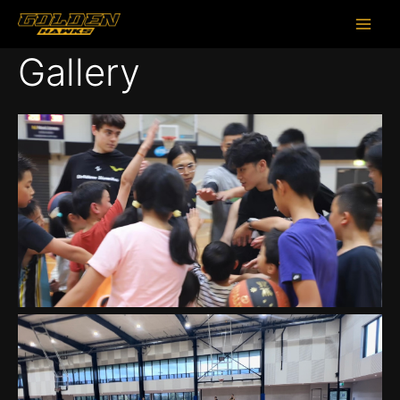
跳
Main
至
Men
内
Gallery
容