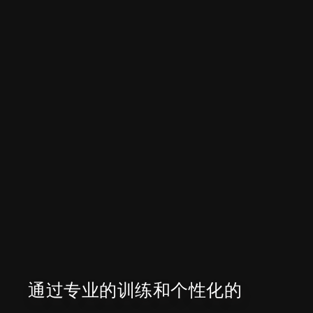
通过专业的训练和个性化的