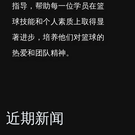
指导，帮助每一位学员在篮
球技能和个人素质上取得显
著进步，培养他们对篮球的
热爱和团队精神。
近期新闻